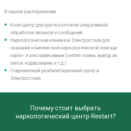
В нашем распоряжении:
Колл-центр для круглосуточной оперативной
обработки звонков и сообщений.
Наркологическая клиника в Электростали для
оказания комплексной наркологической помощи
нарко- и алкозависимым (снятие ломки, вывод из
запоя, кодирование и т.д.).
Современный реабилитационный центр в
Электростали.
Почему стоит выбрать
наркологический центр Restart?