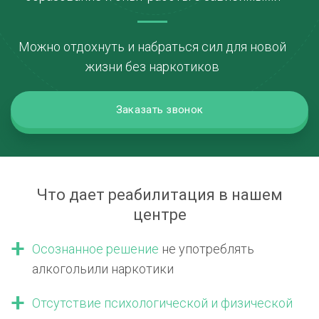
Можно отдохнуть и набраться сил для новой
жизни без наркотиков
Заказать звонок
Что дает реабилитация в нашем
центре
Осознанное решение
не употреблять
алкоголь
или наркотики
Отсутствие психологической
и физической